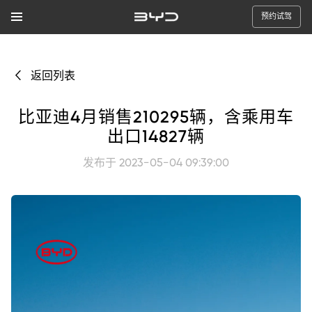
预约试驾
返回列表
比亚迪4月销售210295辆，含乘用车
出口14827辆
发布于 2023-05-04 09:39:00