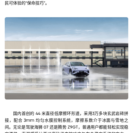
民可体验的“保命技巧”。
国内首创的 44 米直径低摩擦环形道，采用3万多块玄武岩砖拼
接，配合 3mm 均匀水膜控制系统，摩擦系数介于冰面与雪地之
间。无论是驾驶海狮 07 还是腾势 Z9GT，普通用户都能轻松实现稳