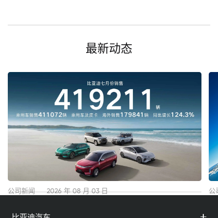
最新动态
公司新闻
2026 年 08 月 03 日
公
比亚迪7月份销售41.9万辆 海外销售近18万辆，再创历史
稳
比亚迪汽车
新高！
5