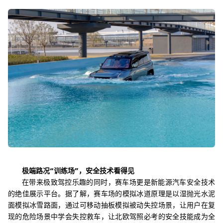
极端路况“训练场”，安全技术看得见
在带来极致驾控乐趣的同时，赛车场更是新能源汽车安全技术
的绝佳展示平台。据了解，赛车场的模拟冰道原理是以湿抛光水泥
面模拟冰雪路面，通过可移动抽板模拟被动失控场景，让用户在复
现的危险场景中学会失控救车，让北欧驾照必考的安全技能成为全