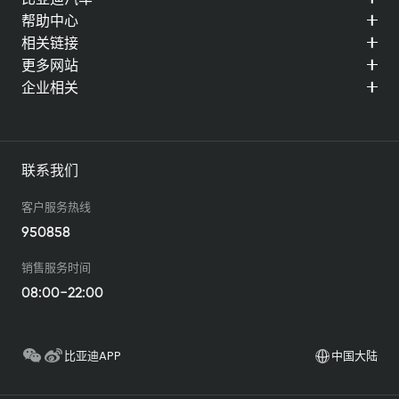
帮助中心
查看详情
查
相关链接
更多网站
企业相关
联系我们
客户服务热线
950858
销售服务时间
08:00-22:00
比亚迪APP
中国大陆