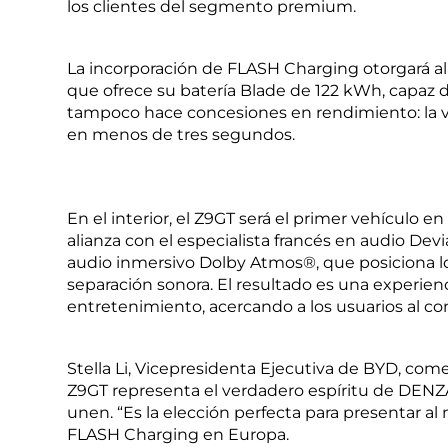
los clientes del segmento premium.
La incorporación de FLASH Charging otorgará a
que ofrece su batería Blade de 122 kWh, capaz d
tampoco hace concesiones en rendimiento: la ve
en menos de tres segundos.
En el interior, el Z9GT será el primer vehículo 
alianza con el especialista francés en audio Dev
audio inmersivo Dolby Atmos®, que posiciona los
separación sonora. El resultado es una experie
entretenimiento, acercando a los usuarios al c
Stella Li, Vicepresidenta Ejecutiva de BYD, co
Z9GT representa el verdadero espíritu de DENZ
unen. “Es la elección perfecta para presentar al 
FLASH Charging en Europa.