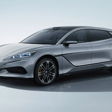
celo
Test Drive