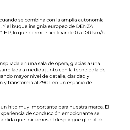
e cuando se combina con la amplia autonomía
ra. Y el buque insignia europeo de DENZA
0 HP, lo que permite acelerar de 0 a 100 km/h
nspirada en una sala de ópera, gracias a una
esarrollada a medida junto con la tecnología de
ando mayor nivel de detalle, claridad y
n y transforma al Z9GT en un espacio de
 un hito muy importante para nuestra marca. El
 experiencia de conducción emocionante se
 a medida que iniciamos el despliegue global de