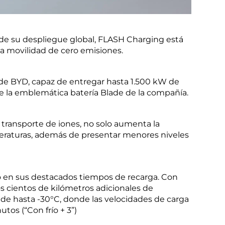
de su despliegue global, FLASH Charging está
a la movilidad de cero emisiones.
a de BYD, capaz de entregar hasta 1.500 kW de
de la emblemática batería Blade de la compañía.
el transporte de iones, no solo aumenta la
eraturas, además de presentar menores niveles
ado en sus destacados tiempos de recarga. Con
ios cientos de kilómetros adicionales de
de hasta -30°C, donde las velocidades de carga
tos (“Con frío + 3”)