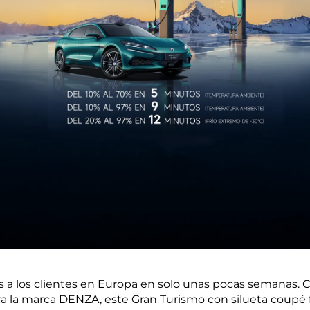
ces a los clientes en Europa en solo unas pocas semanas.
ra la marca DENZA, este Gran Turismo con silueta coupé 