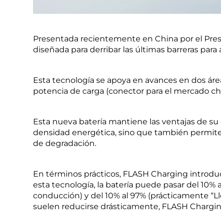
Presentada recientemente en China por el Pre
diseñada para derribar las últimas barreras para 
Esta tecnología se apoya en avances en dos área
potencia de carga (conector para el mercado ch
Esta nueva batería mantiene las ventajas de su qu
densidad energética, sino que también permit
de degradación.
En términos prácticos, FLASH Charging introduce
esta tecnología, la batería puede pasar del 10% a
conducción) y del 10% al 97% (prácticamente “L
suelen reducirse drásticamente, FLASH Charging 