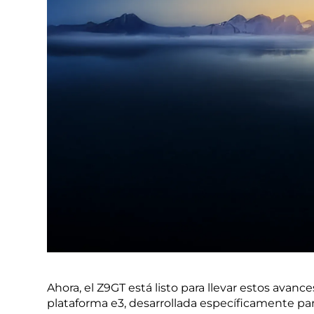
Ahora, el Z9GT está listo para llevar estos avan
plataforma e3, desarrollada específicamente pa