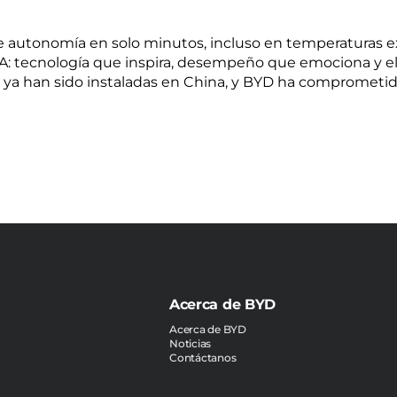
de autonomía en solo minutos, incluso en temperaturas 
A: tecnología que inspira, desempeño que emociona y el
ya han sido instaladas en China, y BYD ha comprometido
Acerca de BYD
Acerca de BYD
Noticias
Contáctanos