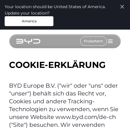
Your location should be United States of America.
Update your location?
America
Probefahrt
COOKIE-ERKLÄRUNG
BYD Europe B.V. ("wir" oder "uns" oder
"unser") behält sich das Recht vor,
Cookies und andere Tracking-
Technologien zu verwenden, wenn Sie
unsere Website www.byd.com/de-ch
("Site") besuchen. Wir verwenden