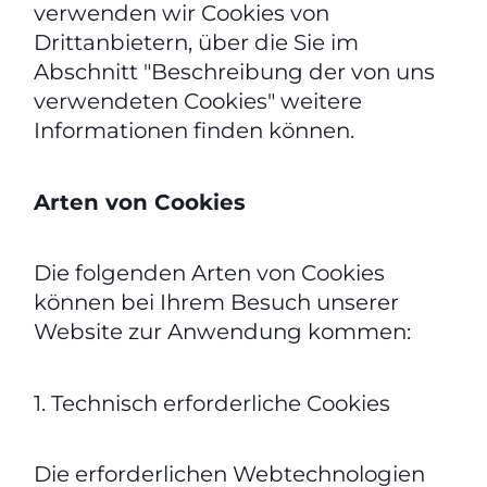
verwenden wir Cookies von
Drittanbietern, über die Sie im
Abschnitt "Beschreibung der von uns
verwendeten Cookies" weitere
Informationen finden können.
Arten von Cookies
Die folgenden Arten von Cookies
können bei Ihrem Besuch unserer
Website zur Anwendung kommen:
1. Technisch erforderliche Cookies
Die erforderlichen Webtechnologien