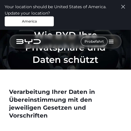
Your location should be United States of America.
Update your location?
America
Wie BYD Ihre
Probefahrt
Privatsphäre und
Daten schützt
Verarbeitung Ihrer Daten in
Übereinstimmung mit den
jeweiligen Gesetzen und
Vorschriften