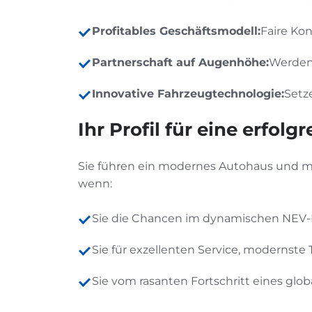
Profitables Geschäftsmodell:
Faire Ko
Partnerschaft auf Augenhöhe:
Werden 
Innovative Fahrzeugtechnologie:
Setz
Ihr Profil für eine erfolg
Sie führen ein modernes Autohaus und möc
wenn:
Sie die Chancen im dynamischen NEV-M
Sie für exzellenten Service, modernste
Sie vom rasanten Fortschritt eines gl