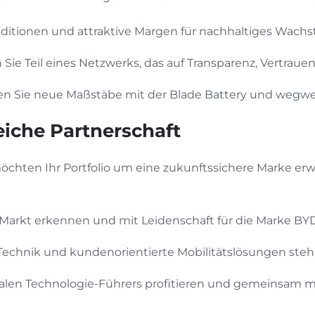
nditionen und attraktive Margen für nachhaltiges Wach
Sie Teil eines Netzwerks, das auf Transparenz, Vertrau
en Sie neue Maßstäbe mit der Blade Battery und wegw
reiche Partnerschaft
hten Ihr Portfolio um eine zukunftssichere Marke erwe
arkt erkennen und mit Leidenschaft für die Marke BY
 Technik und kundenorientierte Mobilitätslösungen steh
obalen Technologie-Führers profitieren und gemeinsam