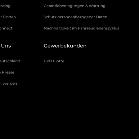
asing
Garantiebedingungen & Wartung
r Finden
Schutz personenbezogener Daten
onnect
Nachhaltigkeit im Fahrzeuglebenszyklus
 Uns
Gewerbekunden
eutschland
BYD Flotte
 Presse
r werden