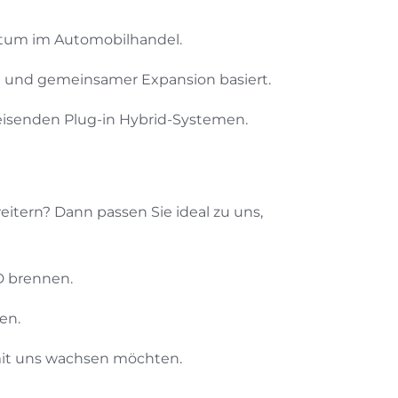
stum im Automobilhandel.
en und gemeinsamer Expansion basiert.
eisenden Plug-in Hybrid-Systemen.
itern? Dann passen Sie ideal zu uns,
D brennen.
en.
 mit uns wachsen möchten.