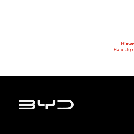
Hinwei
Handelspa