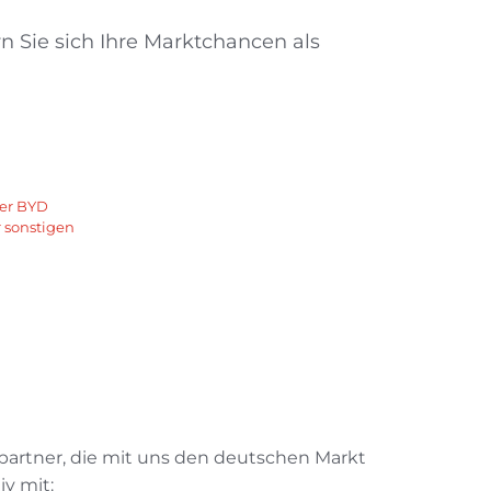
rn Sie sich Ihre Marktchancen als
uer BYD
 sonstigen
spartner, die mit uns den deutschen Markt
iv mit: