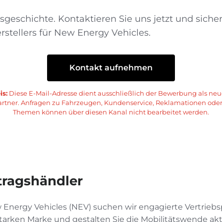
sgeschichte. Kontaktieren Sie uns jetzt und siche
stellers für New Energy Vehicles.
Kontakt aufnehmen
s:
Diese E-Mail-Adresse dient ausschließlich der Bewerbung als ne
rtner. Anfragen zu Fahrzeugen, Kundenservice, Reklamationen oder
Themen können über diesen Kanal nicht bearbeitet werden.
rtragshändler
w Energy Vehicles (NEV) suchen wir engagierte Vertrieb
 starken Marke und gestalten Sie die Mobilitätswende akt