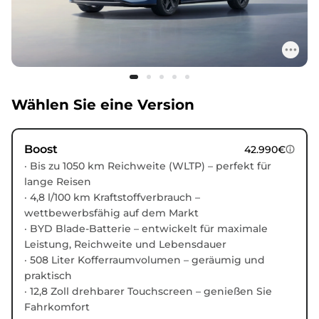
Wählen Sie eine Version
Boost
42.990€
· Bis zu 1050 km Reichweite (WLTP) – perfekt für
lange Reisen
· 4,8 l/100 km Kraftstoffverbrauch –
wettbewerbsfähig auf dem Markt
· BYD Blade-Batterie – entwickelt für maximale
Leistung, Reichweite und Lebensdauer
· 508 Liter Kofferraumvolumen – geräumig und
praktisch
· 12,8 Zoll drehbarer Touchscreen – genießen Sie
Fahrkomfort