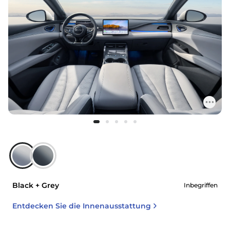
Black + Grey
Inbegriffen
Entdecken Sie die Innenausstattung