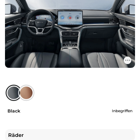
Black
Inbegriffen
Räder