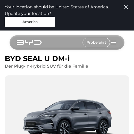
Your location should be United States of America.
Update your location?
America
Probefahrt
BYD SEAL U DM-i
Der Plug-In-Hybrid SUV für die Familie