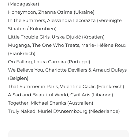
(Madagaskar)
Honeymoon, Zhanna Ozirna (Ukraine)
In the Summers, Alessandra Lacorazza (Vereinigte
Staaten / Kolumbien)
Little Trouble Girls, Urska Djukić (Kroatien)
Muganga, The One Who Treats, Marie- Hélène Roux
(Frankreich)
On Falling, Laura Carreira (Portugal)
We Believe You, Charlotte Devillers & Arnaud Dufeys
(Belgien)
That Summer in Paris, Valentine Cadic (Frankreich)
A Sad and Beautiful World, Cyril Aris (Libanon)
Together, Michael Shanks (Australien)
Truly Naked, Muriel D'Ansembourg (Niederlande)