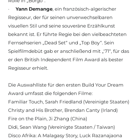
Rolle in „Borgo“.
·
Yann Demange
, ein französisch-algerischer
Regisseur, der für seinen unverwechselbaren
visuellen Stil und seine souveräne Erzählkunst
bekannt ist. Er führte Regie bei den vielbeachteten
Fernsehserien „Dead Set“ und „Top Boy“. Sein
Spielfilmdebüt gab er anschließend mit „'71“, für das
er den British Independent Film Award als bester
Regisseur erhielt.
Die Auswahlliste für den ersten Build Your Dream
Award umfasst die folgenden Filme:
Familiar Touch, Sarah Friedland (Vereinigte Staaten)
Christy and His Brother, Brendan Canty (Irland)
Fire on the Plain, Ji Zhang (China)
Didi, Sean Wang (Vereinigte Staaten / Taiwan)
Disco Afrika: A Malagasy Story, Luck Razanajaona