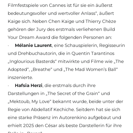
Filmfestspiele von Cannes ist für sie ein äußerst
bedeutungsvoller und wertvoller Anlass“, äußert
Kaige sich. Neben Chen Kaige und Thierry Chèze
gehören der Jury des erstmals verliehenen Build
Your Dream Award die folgenden Personen an:
·
Mélanie Laurent
, eine Schauspielerin, Regisseurin
und Drehbuchautorin, die in Quentin Tarantinos
„Inglourious Basterds“ mitwirkte und Filme wie „The
Adopted“, „Breathe“ und „The Mad Women’s Ball“
inszenierte.
·
Hafsia Herzi
, die erstmals durch ihre
Darstellungen in „The Secret of the Grain“ und
„Mektoub, My Love“ bekannt wurde, beide unter der
Regie von Abdellatif Kechiche. Seitdem hat sie sich
eine starke Präsenz im Autorenkino aufgebaut und
erhielt 2025 den César als beste Darstellerin für ihre