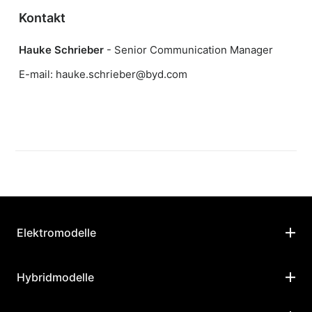
Kontakt
Hauke Schrieber
- Senior Communication Manager
E-mail:
hauke.schrieber@byd.com
Elektromodelle
BYD ATTO 2
Hybridmodelle
BYD ATTO 3 EVO
BYD ATTO 2 DM-i