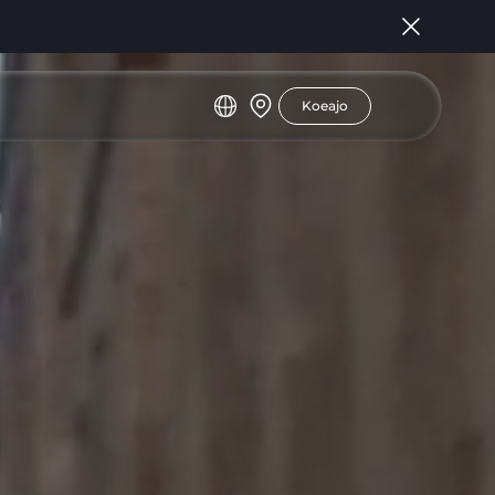
Koeajo