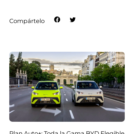
Compártelo
Plan Auto+: Toda la Gama BYD Elegible