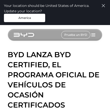
Your location should be United States of America.
Update your location?
America
Prueba un BYD
BYD LANZA BYD
CERTIFIED, EL
PROGRAMA OFICIAL DE
VEHÍCULOS DE
OCASIÓN
CERTIFICADOS