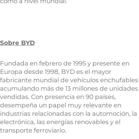
como a nivel mundial.
Sobre BYD
Fundada en febrero de 1995 y presente en
Europa desde 1998, BYD es el mayor
fabricante mundial de vehículos enchufables
acumulando más de 13 millones de unidades
vendidas. Con presencia en 90 países,
desempeña un papel muy relevante en
industrias relacionadas con la automoción, la
electrónica, las energías renovables y el
transporte ferroviario.