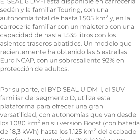
El SEAL 6 DM-i está disponible en carrocería
sedán y la familiar Touring, con una
2
autonomía total de hasta 1.505 km
y, en la
carrocería familiar con un maletero con una
capacidad de hasta 1.535 litros con los
asientos traseros abatidos. Un modelo que
recientemente ha obtenido las 5 estrellas
Euro NCAP, con un sobresaliente 92% en
protección de adultos.
Por su parte, el BYD SEAL U DM-i, el SUV
familiar del segmento D, utiliza esta
plataforma para ofrecer una gran
versatilidad, con autonomías que van desde
2
los 1.080 km
en su versión Boost (con batería
2
de 18,3 kWh) hasta los 1.125 km
del acabado
Comfort (con batería de 26,6 kWh), y una