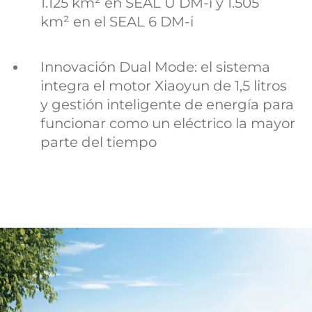
1.125 km² en SEAL U DM-i y 1.505
km² en el SEAL 6 DM-i
Innovación Dual Mode: el sistema
integra el motor Xiaoyun de 1,5 litros
y gestión inteligente de energía para
funcionar como un eléctrico la mayor
parte del tiempo