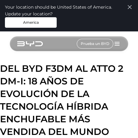
Your location should be United States of America.
Update your location?
America
Prueba un BYD
DEL BYD F3DM AL ATTO 2
DM-I: 18 AÑOS DE
EVOLUCIÓN DE LA
TECNOLOGÍA HÍBRIDA
ENCHUFABLE MÁS
VENDIDA DEL MUNDO