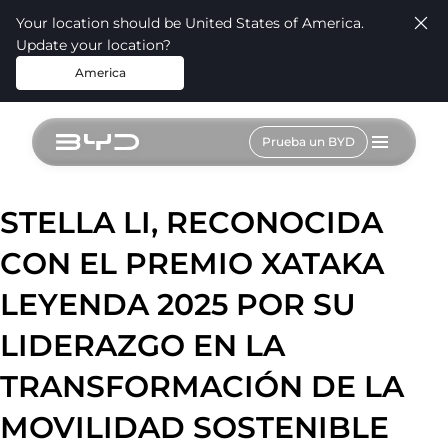
Your location should be United States of America.
Update your location?
America
Prueba un BYD
STELLA LI, RECONOCIDA
CON EL PREMIO XATAKA
LEYENDA 2025 POR SU
LIDERAZGO EN LA
TRANSFORMACIÓN DE LA
MOVILIDAD SOSTENIBLE