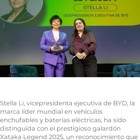
Stella Li, vicepresidenta ejecutiva de BYD, la
marca líder mundial en vehículos
enchufables y baterías eléctricas, ha sido
distinguida con el prestigioso galardón
Xataka Legend 2025, un reconocimiento que