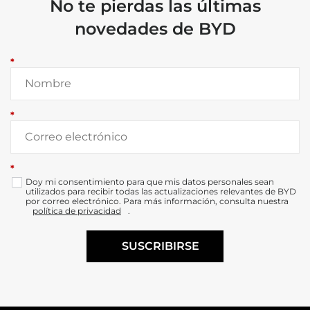
No te pierdas las últimas
novedades de BYD
*
*
*
Doy mi consentimiento para que mis datos personales sean
utilizados para recibir todas las actualizaciones relevantes de BYD
por correo electrónico. Para más información, consulta nuestra
política de privacidad
.
SUSCRIBIRSE