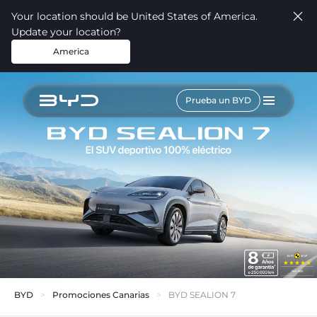
Your location should be United States of America.
Update your location?
America
Prueba un BYD
BYD
Promociones Canarias
BYD SEALION 7