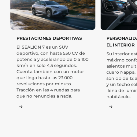
PRESTACIONES DEPORTIVAS
PERSONALID
EL INTERIOR
El SEALION 7 es un SUV
deportivo, con hasta 530 CV de
Su interior es
potencia y acelerando de 0 a 100
máximo confor
km/h en solo 4,5 segundos.
asientos mult
Cuenta también con un motor
cuero Nappa,
que llega hasta las 23.000
sonido de 12 
revoluciones por minuto.
y un techo so
Tracción en las 4 ruedas para
llena de lumi
que no renuncies a nada.
habitáculo.