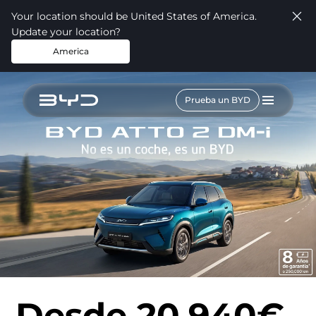
Your location should be United States of America.
Update your location?
America
Prueba un BYD
Desde 20.940€