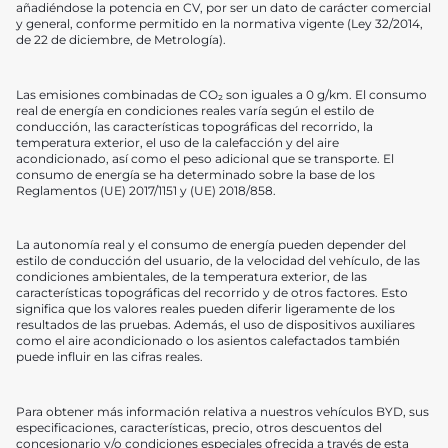
añadiéndose la potencia en CV, por ser un dato de carácter comercial
y general, conforme permitido en la normativa vigente (Ley 32/2014,
de 22 de diciembre, de Metrología).
Las emisiones combinadas de CO₂ son iguales a 0 g/km. El consumo
real de energía en condiciones reales varía según el estilo de
conducción, las características topográficas del recorrido, la
temperatura exterior, el uso de la calefacción y del aire
acondicionado, así como el peso adicional que se transporte. El
consumo de energía se ha determinado sobre la base de los
Reglamentos (UE) 2017/1151 y (UE) 2018/858.
La autonomía real y el consumo de energía pueden depender del
estilo de conducción del usuario, de la velocidad del vehículo, de las
condiciones ambientales, de la temperatura exterior, de las
características topográficas del recorrido y de otros factores. Esto
significa que los valores reales pueden diferir ligeramente de los
resultados de las pruebas. Además, el uso de dispositivos auxiliares
como el aire acondicionado o los asientos calefactados también
puede influir en las cifras reales.
Para obtener más información relativa a nuestros vehículos BYD, sus
especificaciones, características, precio, otros descuentos del
concesionario y/o condiciones especiales ofrecida a través de esta