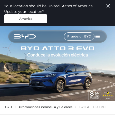
Your location should be United States of America.
Update your location?
America
Prueba un BYD
BYD
Promociones Península y Baleares
BYD ATTO 3 EVO