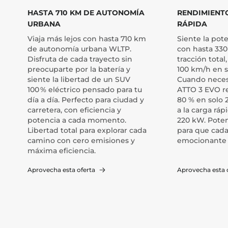
HASTA 710 KM DE AUTONOMÍA
RENDIMIENT
URBANA
RÁPIDA
Viaja más lejos con hasta 710 km
Siente la pot
de autonomía urbana WLTP.
con hasta 330
Disfruta de cada trayecto sin
tracción total
preocuparte por la batería y
100 km/h en s
siente la libertad de un SUV
Cuando necesi
100 % eléctrico pensado para tu
ATTO 3 EVO re
día a día. Perfecto para ciudad y
80 % en solo 
carretera, con eficiencia y
a la carga rá
potencia a cada momento.
220 kW. Poten
Libertad total para explorar cada
para que cada
camino con cero emisiones y
emocionante y
máxima eficiencia.
Aprovecha esta oferta
Aprovecha esta 