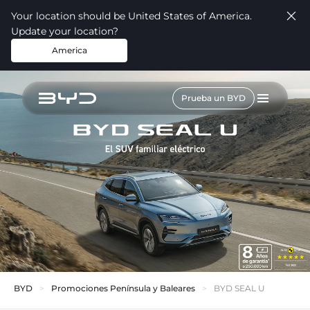
Your location should be United States of America.
Update your location?
America
Prueba un BYD
BYD
Promociones Península y Baleares
BYD SEAL U