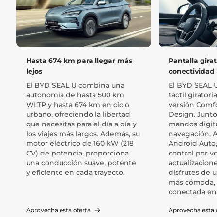
Hasta 674 km para llegar más
Pantalla girat
lejos
conectividad
El BYD SEAL U combina una
El BYD SEAL U
autonomía de hasta 500 km
táctil giratori
WLTP y hasta 674 km en ciclo
versión Comfor
urbano, ofreciendo la libertad
Design. Junto
que necesitas para el día a día y
mandos digita
los viajes más largos. Además, su
navegación, A
motor eléctrico de 160 kW (218
Android Auto,
CV) de potencia, proporciona
control por vo
una conducción suave, potente
actualizacion
y eficiente en cada trayecto.
disfrutes de 
más cómoda, 
conectada en 
Aprovecha esta oferta
Aprovecha esta 