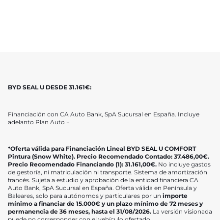
BYD SEAL U DESDE
31.161
€:
Financiación con CA Auto Bank, SpA Sucursal en España. Incluye
adelanto Plan Auto +
*Oferta válida para Financiación Lineal BYD SEAL U COMFORT
Pintura (Snow White). Precio Recomendado Contado: 37.486,00€.
Precio Recomendado Financiando (1): 31.161,00€.
No incluye gastos
de gestoría, ni matriculación ni transporte. Sistema de amortización
francés. Sujeta a estudio y aprobación de la entidad financiera CA
Auto Bank, SpA Sucursal en España. Oferta válida en Península y
Baleares, solo para autónomos y particulares por un
importe
mínimo a financiar de 15.000€ y un plazo mínimo de 72 meses y
permanencia de 36 meses, hasta el 31/08/2026.
La versión visionada
puede no corresponder con el vehículo ofertado.