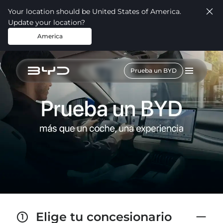
Your location should be United States of America.
Update your location?
America
Prueba un BYD
Elige tu concesionario
1