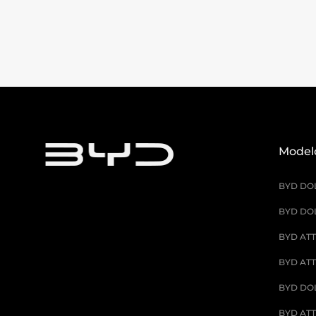
Model
BYD DO
BYD DOL
BYD ATT
BYD ATT
BYD DO
BYD ATT