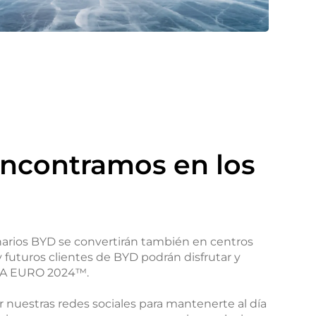
encontramos en los
arios BYD se convertirán también en centros
y futuros clientes de BYD podrán disfrutar y
EFA EURO 2024™.
 nuestras redes sociales para mantenerte al día