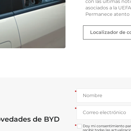
con las últimas not
asociados a la UE
Permanece atento
Localizador de c
*
*
novedades de BYD
*
Doy mi consentimiento para
recibir todas las actualiza