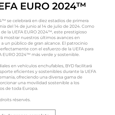
UEFA EURO 2024™
 se celebrará en diez estadios de primera
ia del 14 de junio al 14 de julio de 2024. Como
al de la UEFA EURO 2024™, este prestigioso
rá mostrar nuestros últimos avances en
 a un público de gran alcance. El patrocinio
perfectamente con el esfuerzo de la UEFA para
 EURO 2024™ más verde y sostenible.
les en vehículos enchufables, BYD facilitará
nsporte eficientes y sostenibles durante la UEFA
mania, ofreciendo una diversa gama de
orcionar una movilidad sostenible a los
pos de toda Europa.
roits réservés.