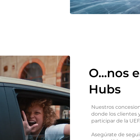
O...nos 
Hubs
Nuestros concesion
donde los clientes 
participar de la U
Asegúrate de seguir