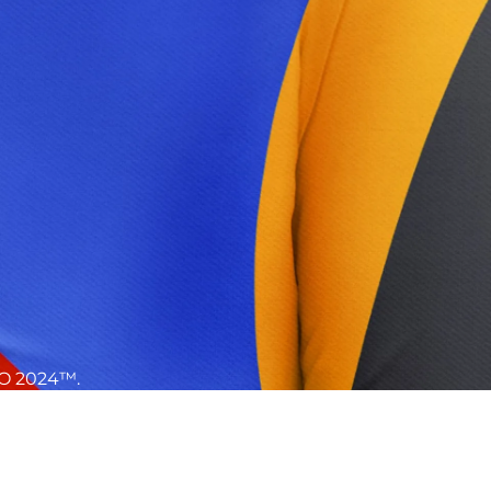
RO 2024™.