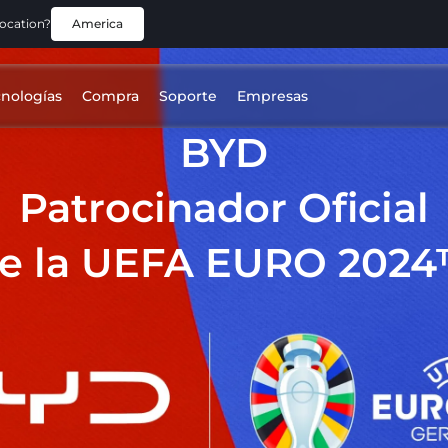
location?
America
cnologías
Compra
Soporte
Empresas
BYD
Patrocinador Oficial
e la UEFA EURO 202