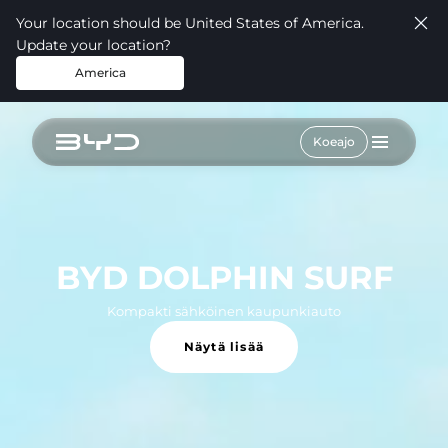
Your location should be United States of America.
Update your location?
America
Koeajo
BYD DOLPHIN SURF
Kompakti sähköinen kaupunkiauto
Näytä lisää