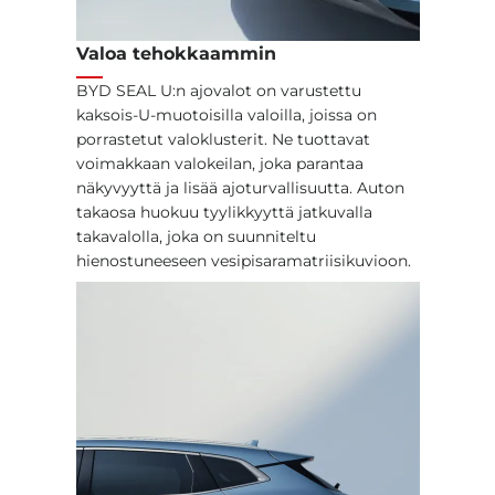
Valoa tehokkaammin
BYD SEAL U:n ajovalot on varustettu
kaksois-U-muotoisilla valoilla, joissa on
porrastetut valoklusterit. Ne tuottavat
voimakkaan valokeilan, joka parantaa
näkyvyyttä ja lisää ajoturvallisuutta. Auton
takaosa huokuu tyylikkyyttä jatkuvalla
takavalolla, joka on suunniteltu
hienostuneeseen vesipisaramatriisikuvioon.