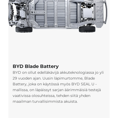
BYD Blade Battery
BYD on ollut edelläkävijä akkuteknologiassa jo yli
29 vuoden ajan. Uusin läpimurtomme, Blade
Battery, joka on käytössä myös BYD SEAL U -
mallissa, on läpäissyt sarjan äärimmäisiä testejä
vaativissa olosuhteissa, tehden siitä yhden
maailman turvallisimmista akuista.