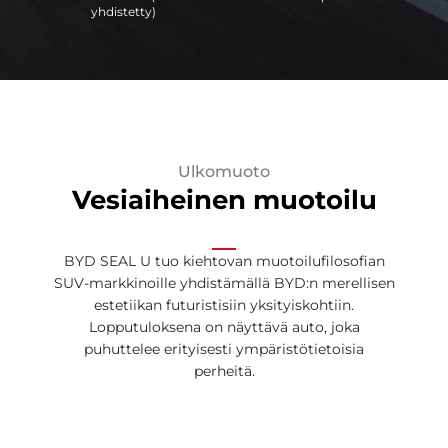
yhdistetty)
Ulkomuoto
Vesiaiheinen muotoilu
BYD SEAL U tuo kiehtovan muotoilufilosofian
SUV-markkinoille yhdistämällä BYD:n merellisen
estetiikan futuristisiin yksityiskohtiin.
Lopputuloksena on näyttävä auto, joka
puhuttelee erityisesti ympäristötietoisia
perheitä.