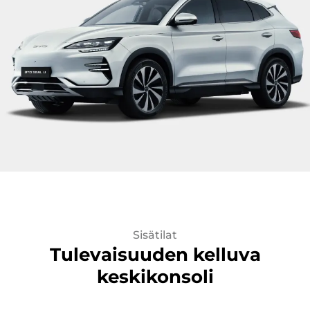
Sisätilat
Tulevaisuuden kelluva
keskikonsoli