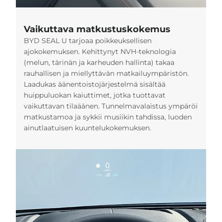
Vaikuttava matkustuskokemus
BYD SEAL U tarjoaa poikkeuksellisen
ajokokemuksen. Kehittynyt NVH-teknologia
(melun, tärinän ja karheuden hallinta) takaa
rauhallisen ja miellyttävän matkailuympäristön.
Laadukas äänentoistojärjestelmä sisältää
huippuluokan kaiuttimet, jotka tuottavat
vaikuttavan tilaäänen. Tunnelmavalaistus ympäröi
matkustamoa ja sykkii musiikin tahdissa, luoden
ainutlaatuisen kuuntelukokemuksen.