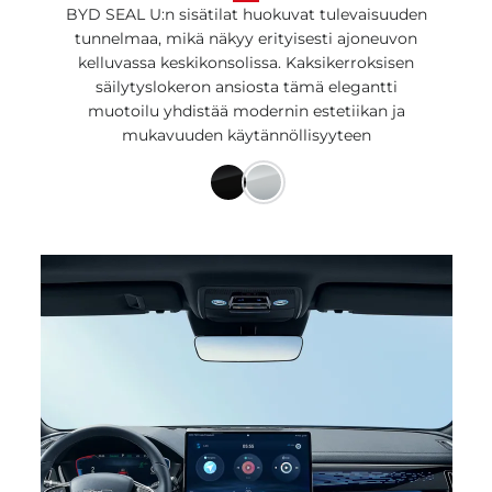
BYD SEAL U:n sisätilat huokuvat tulevaisuuden
tunnelmaa, mikä näkyy erityisesti ajoneuvon
kelluvassa keskikonsolissa. Kaksikerroksisen
säilytyslokeron ansiosta tämä elegantti
muotoilu yhdistää modernin estetiikan ja
mukavuuden käytännöllisyyteen