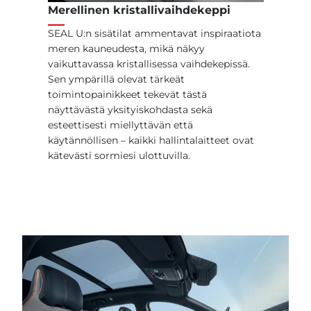
Merellinen kristallivaihdekeppi
SEAL U:n sisätilat ammentavat inspiraatiota
meren kauneudesta, mikä näkyy
vaikuttavassa kristallisessa vaihdekepissä.
Sen ympärillä olevat tärkeät
toimintopainikkeet tekevät tästä
näyttävästä yksityiskohdasta sekä
esteettisesti miellyttävän että
käytännöllisen – kaikki hallintalaitteet ovat
kätevästi sormiesi ulottuvilla.