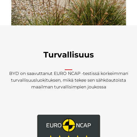
Turvallisuus
BYD on saavuttanut EURO NCAP -testissä korkeimman
turvallisuusluokituksen, mikä tekee sen sähköautoista
maailman turvallisimpien joukossa