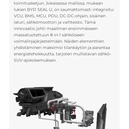
toimitusketjun. Jokaisessa mallissa, mukaan
lukien BYD SEAL U, on saumattomasti integroitu:
VCU, BMS, MCU, PDU, DC-DC-ohjain, sisäinen
laturi, sähkömoottori ja vaihteisto. Tämä
innovaatio johti maailman ensimmäiseen
massatuotettuun 8-in-1 sähköiseen
voimalinjajärjestelmään. Näiden elementtien
yhdistäminen maksimoi tilankäytön ja parantaa
energiatehokkuutta, tarjoten mullistavan sähkö-
SUV-ajokokemuksen.