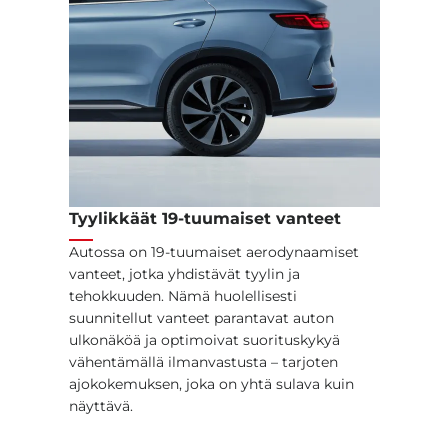
Tyylikkäät 19-tuumaiset vanteet
Autossa on 19-tuumaiset aerodynaamiset
vanteet, jotka yhdistävät tyylin ja
tehokkuuden. Nämä huolellisesti
suunnitellut vanteet parantavat auton
ulkonäköä ja optimoivat suorituskykyä
vähentämällä ilmanvastusta – tarjoten
ajokokemuksen, joka on yhtä sulava kuin
näyttävä.