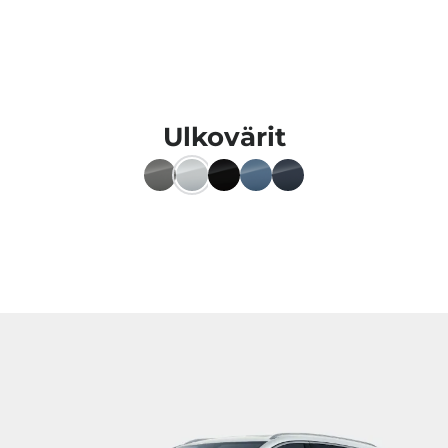
Ulkovärit