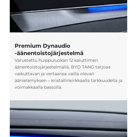
Premium Dynaudio
-äänentoistojärjestelmä
Varustettu huippuluokan 12 kaiuttimen
äänentoistojärjestelmällä, BYD TANG tarjoaa
vaikuttavan ja vertaansa vailla olevan
äänielämyksen – kristallinkirkkaalla tarkkuudella ja
voimakkaalla bassolla.