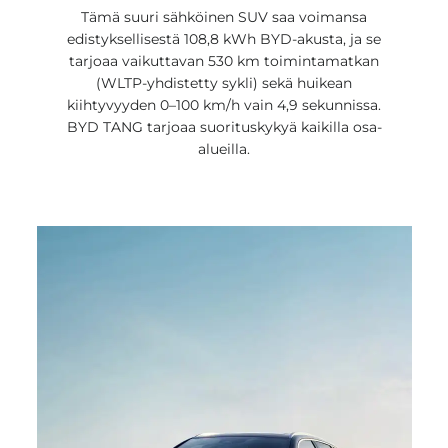
Tämä suuri sähköinen SUV saa voimansa
edistyksellisestä 108,8 kWh BYD-akusta, ja se
tarjoaa vaikuttavan 530 km toimintamatkan
(WLTP-yhdistetty sykli) sekä huikean
kiihtyvyyden 0–100 km/h vain 4,9 sekunnissa.
BYD TANG tarjoaa suorituskykyä kaikilla osa-
alueilla.