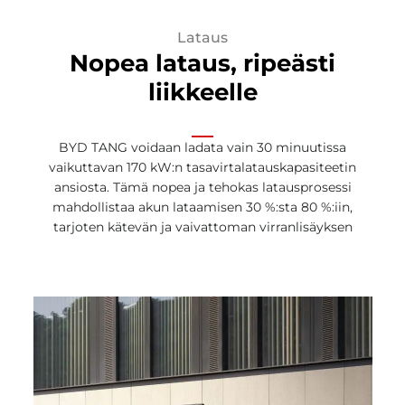
Lataus
Nopea lataus, ripeästi
liikkeelle
BYD TANG voidaan ladata vain 30 minuutissa
vaikuttavan 170 kW:n tasavirtalatauskapasiteetin
ansiosta. Tämä nopea ja tehokas latausprosessi
mahdollistaa akun lataamisen 30 %:sta 80 %:iin,
tarjoten kätevän ja vaivattoman virranlisäyksen