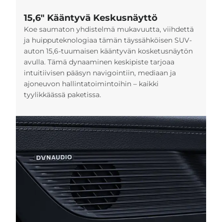
15,6" Kääntyvä Keskusnäyttö
Koe saumaton yhdistelmä mukavuutta, viihdettä
ja huipputeknologiaa tämän täyssähköisen SUV-
auton 15,6-tuumaisen kääntyvän kosketusnäytön
avulla. Tämä dynaaminen keskipiste tarjoaa
intuitiivisen pääsyn navigointiin, mediaan ja
ajoneuvon hallintatoimintoihin – kaikki
tyylikkäässä paketissa.