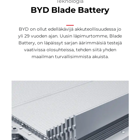
Teknologia
BYD Blade Battery
BYD on ollut edelläkävijä akkuteollisuudessa jo
yli 29 vuoden ajan. Uusin läpimurtomme, Blade
Battery, on läpäissyt sarjan äärimmäisiä testejä
vaativissa olosuhteissa, tehden siitä yhden
maailman turvallisimmista akuista.