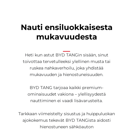
Nauti ensiluokkaisesta
mukavuudesta
Heti kun astut BYD TANGin sisään, sinut
toivottaa tervetulleeksi ylellinen musta tai
ruskea nahkaverhoilu, joka yhdistää
mukavuuden ja hienostuneisuuden.
BYD TANG tarjoaa kaikki premium-
ominaisuudet vakiona – ylellisyydestä
nauttiminen ei vaadi lisävarusteita.
Tarkkaan viimeistelty sisustus ja huippuluokan
ajokokemus tekevät BYD TANGista aidosti
hienostuneen sähköauton