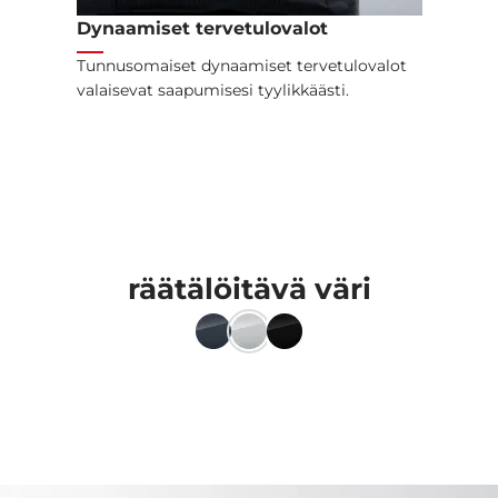
Dynaamiset tervetulovalot
Tunnusomaiset dynaamiset tervetulovalot
valaisevat saapumisesi tyylikkäästi.
räätälöitävä väri