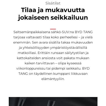
Sisätilat
Tilaa ja mukavuutta
jokaiseen seikkailuun
Seitsemänpaikkaisena sähkö-SUV:na BYD TANG
tarjoaa valtavasti tilaa koko perheellesi – ja vielä
enemmän. Sen avara sisätila takaa mukavuuden
ja yhteisöllisyyden ympäristöystävällisillä
matkoillasi. Erittäin runsaan säilytystilan ja
kattokaiteiden ansiosta voit pakata mukaan
kaiken tarvittavan – olipa kyseessä
viikonloppureissu tai pidempi seikkailu. BYD
TANG on täydellinen kumppani liikkuvaan
elämäntyyliin.