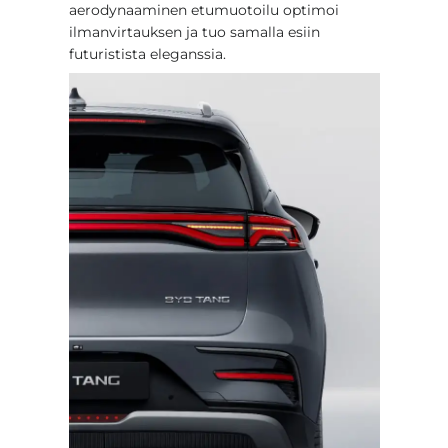
aerodynaaminen etumuotoilu optimoi
ilmanvirtauksen ja tuo samalla esiin
futuristista eleganssia.