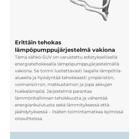
Erittäin tehokas
lämpöpumppujärjestelmä vakiona
Tämä sähkö-SUV on varustettu edistyksellisellä
energiatehokkaalla lämpöpumppujärjestelmällä
vakiona. Se toimii luotettavasti laajalla lämpötila-
alueella ja hyödyntää tehokkaasti ympäristön,
voimansiirron, matkustamon ja jopa akkujen
hukkalämpöä. Järjestelmä parantaa
lämmönhallinnan tehokkuutta ja vähentää
energiankulutusta sekä lämmityksessä että
jäähdytyksessä – lisäten toimintamatkaa kylmissä
olosuhteissa.