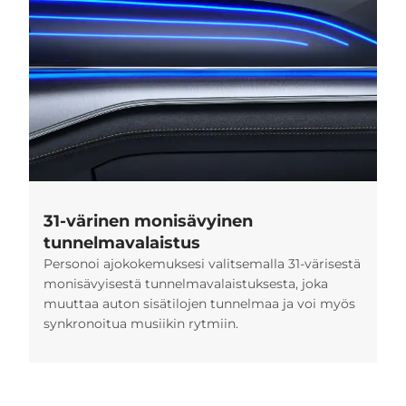
31-värinen monisävyinen
tunnelmavalaistus
Personoi ajokokemuksesi valitsemalla 31-värisestä
monisävyisestä tunnelmavalaistuksesta, joka
muuttaa auton sisätilojen tunnelmaa ja voi myös
synkronoitua musiikin rytmiin.