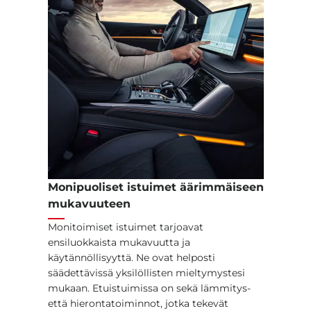
Monipuoliset istuimet äärimmäiseen
mukavuuteen
Monitoimiset istuimet tarjoavat
ensiluokkaista mukavuutta ja
käytännöllisyyttä. Ne ovat helposti
säädettävissä yksilöllisten mieltymystesi
mukaan. Etuistuimissa on sekä lämmitys-
että hierontatoiminnot, jotka tekevät