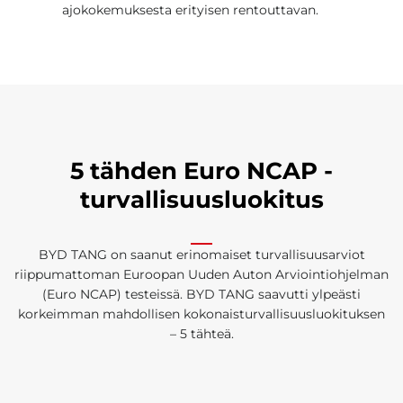
ajokokemuksesta erityisen rentouttavan.
5 tähden Euro NCAP -
turvallisuusluokitus
BYD TANG on saanut erinomaiset turvallisuusarviot
riippumattoman Euroopan Uuden Auton Arviointiohjelman
(Euro NCAP) testeissä. BYD TANG saavutti ylpeästi
korkeimman mahdollisen kokonaisturvallisuusluokituksen
– 5 tähteä.