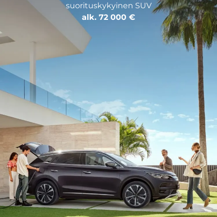
suorituskykyinen SUV
alk. 72 000 €