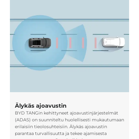
Älykäs ajoavustin
BYD TANGin kehittyneet ajoavustinjärjestelmät
(ADAS) on suunniteltu huolellisesti mukautumaan
erilaisiin tieolosuhteisiin. Älykäs ajoavustin
parantaa turvallisuutta ja tekee ajamisesta