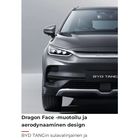
Dragon Face -muotoilu ja
aerodynaaminen design
BYD TANGin sulavalinjainen ja