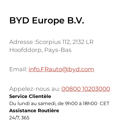
BYD Europe B.V.
Adresse :Scorpius 112, 2132 LR
Hoofddorp, Pays-Bas
Email:
info.FRauto@byd.com
Appelez-nous au:
00800 10203000
Service Clientèle
Du lundi au samedi, de 9h00 à 18h00 CET
Assistance Routière
24/7, 365