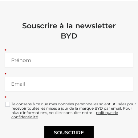
Souscrire à la newsletter
BYD
*
*
*
Je consens à ce que mes données personnelles soient utilisées pour
recevoir toutes les mises à jour de la marque BYD par email. Pour
plus d'informations, veuillez consulter notre
politique de
confidentialité
.
SOUSCRIRE