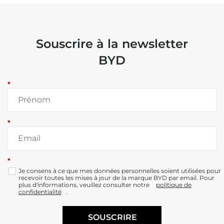
Souscrire à la newsletter
BYD
*
*
*
Je consens à ce que mes données personnelles soient utilisées pour
recevoir toutes les mises à jour de la marque BYD par email. Pour
plus d'informations, veuillez consulter notre
politique de
confidentialité
.
SOUSCRIRE