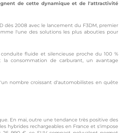
nent de cette dynamique et de l'attractivité
BYD dès 2008 avec le lancement du F3DM, premier
comme l'une des solutions les plus abouties pour
e conduite fluide et silencieuse proche du 100 %
ent la consommation de carburant, un avantage
 d'un nombre croissant d'automobilistes en quête
ue. En mai, outre une tendance très positive des
des hybrides rechargeables en France et s'impose
ès 26 990 €, ce SUV compact polyvalent permet