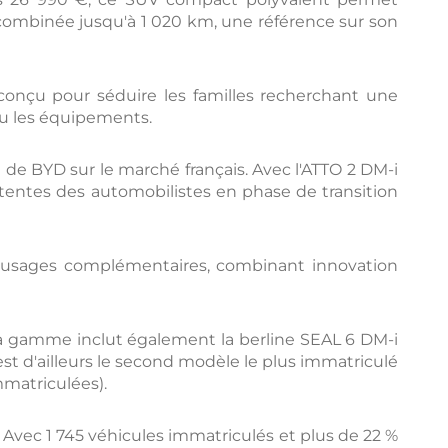
 combinée jusqu'à 1 020 km, une référence sur son
 conçu pour séduire les familles recherchant une
 ou les équipements.
de BYD sur le marché français. Avec l'ATTO 2 DM-i
tentes des automobilistes en phase de transition
usages complémentaires, combinant innovation
La gamme inclut également la berline SEAL 6 DM-i
st d'ailleurs le second modèle le plus immatriculé
mmatriculées).
Avec 1 745 véhicules immatriculés et plus de 22 %