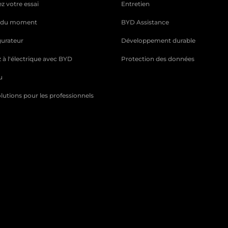
ez votre essai
Entretien
s du moment
BYD Assistance
gurateur
Développement durable
 à l'électrique avec BYD
Protection des données
u
lutions pour les professionnels