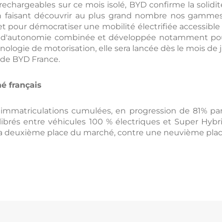
echargeables sur ce mois isolé, BYD confirme la soli
n faisant découvrir au plus grand nombre nos gamme
ret pour démocratiser une mobilité électrifiée accessible
km d'autonomie combinée et développée notamment pour
ogie de motorisation, elle sera lancée dès le mois de ju
 de BYD France.
é français
0 immatriculations cumulées, en progression de 81% p
librés entre véhicules 100 % électriques et Super Hyb
à la deuxième place du marché, contre une neuvième pla