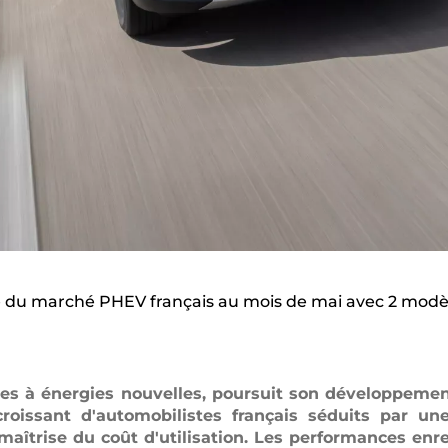
e du marché PHEV français au mois de mai avec 2 modè
s à énergies nouvelles, poursuit son développement
issant d'automobilistes français séduits par un
aîtrise du coût d'utilisation. Les performances enr