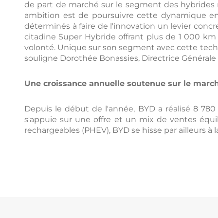
de part de marché sur le segment des hybrides r
ambition est de poursuivre cette dynamique e
déterminés à faire de l'innovation un levier conc
citadine Super Hybride offrant plus de 1 000 
volonté. Unique sur son segment avec cette technol
souligne Dorothée Bonassies, Directrice Générale
Une croissance annuelle soutenue sur le march
Depuis le début de l'année, BYD a réalisé 8 78
s'appuie sur une offre et un mix de ventes équi
rechargeables (PHEV), BYD se hisse par ailleurs 