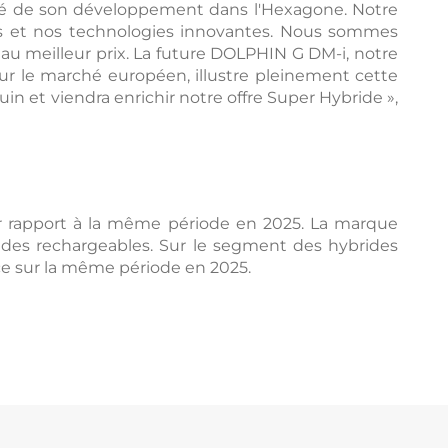
dité de son développement dans l'Hexagone. Notre
s et nos technologies innovantes. Nous sommes
 au meilleur prix. La future DOLPHIN G DM-i, notre
 le marché européen, illustre pleinement cette
in et viendra enrichir notre offre Super Hybride »,
ar rapport à la même période en 2025. La marque
rides rechargeables. Sur le segment des hybrides
ce sur la même période en 2025.