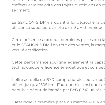
d'effectuer la majorité des trajets quotidiens e
segment.
Le SEALION 5 DM-i à quant à lui décroché la deu
efficience supérieure à celle d'un SUV thermique c
Cette présence aux deux premières places du clas
et le SEALION 5 DM-i en tête des ventes, la mar
vers l'électrification.
Cette performance souligne également la cap
technologique, efficience énergétique et compétit
L'offre actuelle de BYD comprend plusieurs modè
offrant jusqu'à 1505 km d''autonomie ainsi que sa
depuis le début de l'année par BYD (1 341 unités i
« Atteindre la première place du marché PHEV en 