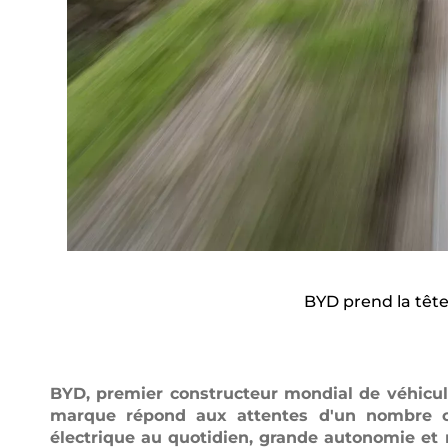
BYD prend la têt
BYD, premier constructeur mondial de véhicule
marque répond aux attentes d'un nombre cro
électrique au quotidien, grande autonomie et m