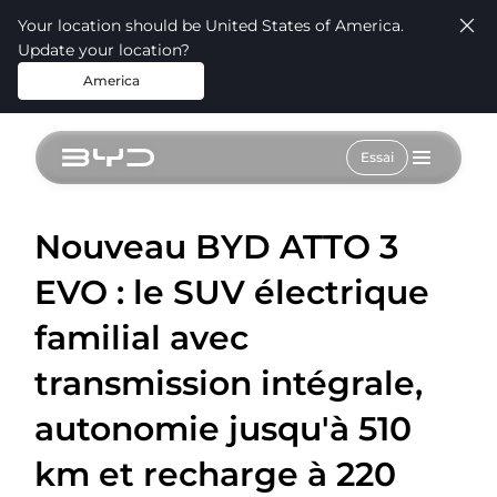
Your location should be United States of America.
Update your location?
America
Essai
Nouveau BYD ATTO 3
EVO : le SUV électrique
familial avec
transmission intégrale,
autonomie jusqu'à 510
km et recharge à 220