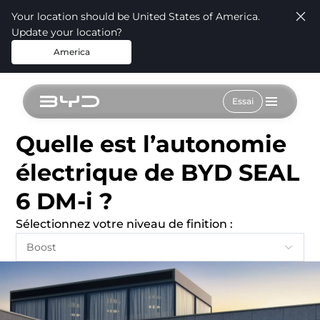
Your location should be United States of America.
Update your location?
America
Essai
Quelle est l’autonomie
électrique de BYD SEAL
6 DM-i ?
Sélectionnez votre niveau de finition :