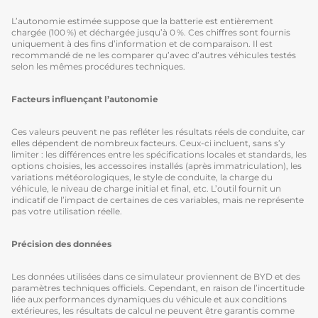
L’autonomie estimée suppose que la batterie est entièrement
chargée (100 %) et déchargée jusqu’à 0 %. Ces chiffres sont fournis
uniquement à des fins d’information et de comparaison. Il est
recommandé de ne les comparer qu’avec d’autres véhicules testés
selon les mêmes procédures techniques.
Facteurs influençant l’autonomie
Ces valeurs peuvent ne pas refléter les résultats réels de conduite, car
elles dépendent de nombreux facteurs. Ceux-ci incluent, sans s’y
limiter : les différences entre les spécifications locales et standards, les
options choisies, les accessoires installés (après immatriculation), les
variations météorologiques, le style de conduite, la charge du
véhicule, le niveau de charge initial et final, etc. L’outil fournit un
indicatif de l’impact de certaines de ces variables, mais ne représente
pas votre utilisation réelle.
Précision des données
Les données utilisées dans ce simulateur proviennent de BYD et des
paramètres techniques officiels. Cependant, en raison de l’incertitude
liée aux performances dynamiques du véhicule et aux conditions
extérieures, les résultats de calcul ne peuvent être garantis comme