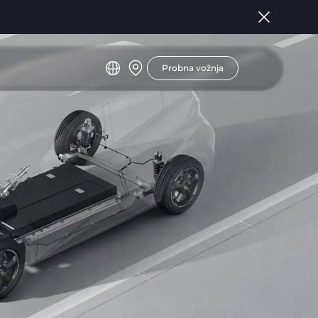
Probna vožnja