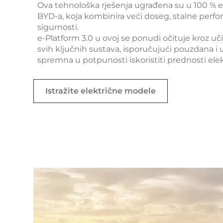
Ova tehnološka rješenja ugrađena su u 100 % 
BYD-a, koja kombinira veći doseg, stalne perfo
sigurnosti.
e-Platform 3.0 u ovoj se ponudi očituje kroz uč
svih ključnih sustava, isporučujući pouzdana i 
spremna u potpunosti iskoristiti prednosti ele
Istražite električne modele