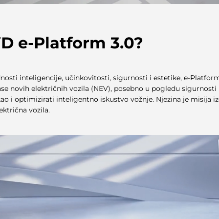
YD e-Platform 3.0?
osti inteligencije, učinkovitosti, sigurnosti i estetike, e-Platform
se novih električnih vozila (NEV), posebno u pogledu sigurnosti
o i optimizirati inteligentno iskustvo vožnje. Njezina je misija izg
ktrična vozila.