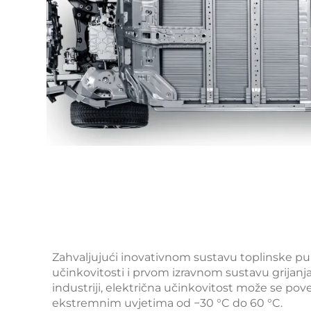
Zahvaljujući inovativnom sustavu toplinske p
učinkovitosti i prvom izravnom sustavu grijanja
industriji, električna učinkovitost može se pove
ekstremnim uvjetima od −30 °C do 60 °C.