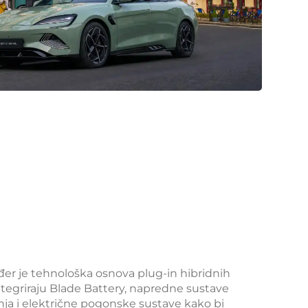
đer je tehnološka osnova plug-in hibridnih
integriraju Blade Battery, napredne sustave
nja i električne pogonske sustave kako bi