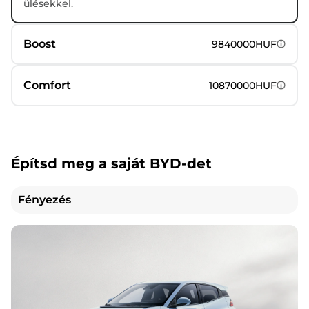
ülésekkel.
Boost
9840000HUF
Comfort
10870000HUF
Építsd meg a saját BYD-det
Fényezés