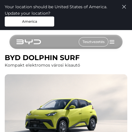
Your location should be United States of America.
Update your location?
America
Tesztvezetés
BYD DOLPHIN SURF
Kompakt elektromos városi kisautó