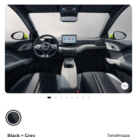
Black + Grey
Tartalmazza