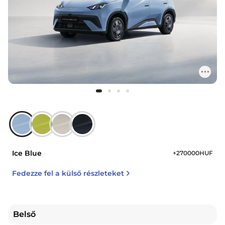
Ice Blue
+270000HUF
Fedezze fel a külső részleteket
Belső