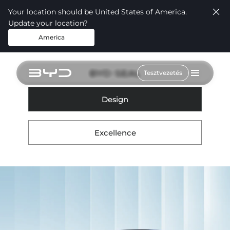
Your location should be United States of America.
Update your location?
America
BYD SEAL
Tesztvezetés
Design
Excellence