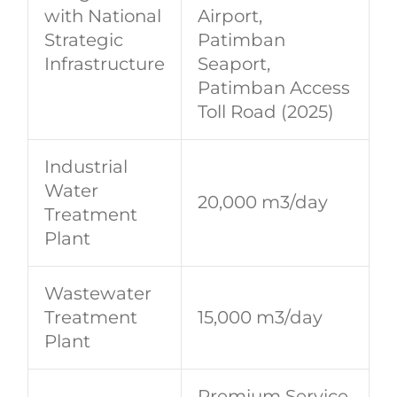
with National
Airport,
Strategic
Patimban
Infrastructure
Seaport,
Patimban Access
Toll Road (2025)
Industrial
Water
20,000 m3/day
Treatment
Plant
Wastewater
Treatment
15,000 m3/day
Plant
Premium Service,