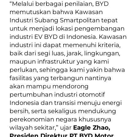
“Melalui berbagai penilaian, BYD
memutuskan bahwa Kawasan
Industri Subang Smartpolitan tepat
untuk menjadi lokasi pengembangan
industri EV BYD di Indonesia. Kawasan
industri ini dapat memenuhi kriteria,
baik dari segi luas, jarak, lingkungan,
maupun infrastruktur yang kami
perlukan, sehingga kami yakin bahwa
fasilitas yang terbangun nantinya
akan mampu mendorong
pertumbuhan industri otomotif
Indonesia dan transisi menuju energi
bersih, serta sekaligus mendukung
perekonomian negara khususnya
wilayah sekitar,”
ujar
Eagle Zhao,
Presiden Direktur PT BYD Motor