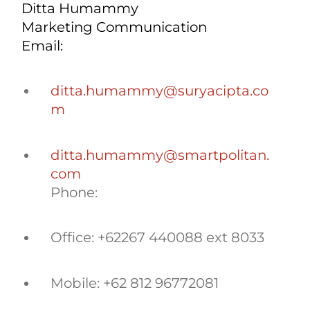
Ditta Humammy
Marketing Communication
Email:
ditta.humammy@suryacipta.co
m
ditta.humammy@smartpolitan.
com
Phone:
Office: +62267 440088 ext 8033
Mobile: +62 812 96772081