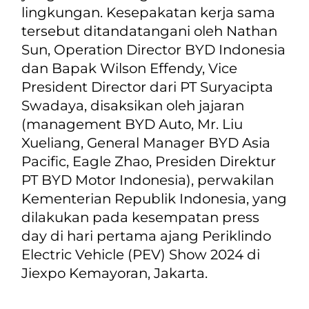
lingkungan. Kesepakatan kerja sama
tersebut ditandatangani oleh Nathan
Sun, Operation Director BYD Indonesia
dan Bapak Wilson Effendy, Vice
President Director dari PT Suryacipta
Swadaya, disaksikan oleh jajaran
(management BYD Auto, Mr. Liu
Xueliang, General Manager BYD Asia
Pacific, Eagle Zhao, Presiden Direktur
PT BYD Motor Indonesia), perwakilan
Kementerian Republik Indonesia, yang
dilakukan pada kesempatan
press
day
di hari pertama ajang
Periklindo
Electric Vehicle
(PEV) Show 2024 di
Jiexpo Kemayoran, Jakarta.