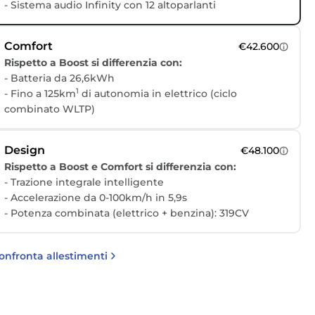
- Sistema audio Infinity con 12 altoparlanti
Comfort
€42.600
Rispetto a Boost si differenzia con:
- Batteria da 26,6kWh
1
- Fino a 125km
di autonomia in elettrico (ciclo
combinato WLTP)
Design
€48.100
Rispetto a Boost e Comfort si differenzia con:
- Trazione integrale intelligente
- Accelerazione da 0-100km/h in 5,9s
- Potenza combinata (elettrico + benzina): 319CV
onfronta allestimenti