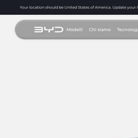
Your location should be United States of America. Update your 
Modelli
Chi siamo
Tecnolog