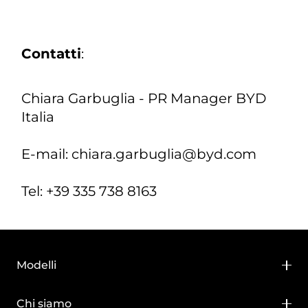
Contatti
:
Chiara Garbuglia - PR Manager BYD
Italia
E-mail: chiara.garbuglia@byd.com
Tel: +39 335 738 8163
Modelli
BYD DOLPHIN SURF
Chi siamo