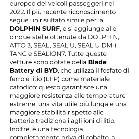
europeo dei veicoli passeggeri nel
2022. Il più recente riconoscimento
segue un risultato simile per la
DOLPHIN SURF
, e si aggiunge alle
cinque stelle ottenute da DOLPHIN,
ATTO 3, SEAL, SEAL U, SEAL U DM-i,
TANG e SEALION7. Tutte queste
vetture sono dotate della
Blade
Battery di BYD
, che utilizza il fosfato di
ferro e litio (LFP) come materiale
catodico: questo garantisce una
maggiore resistenza alle temperature
estreme, una vita utile più lunga e una
maggiore stabilità rispetto alle
batterie tradizionali agli ioni di litio.
Inoltre, è una tecnologia
completamente priva di cobalto, a