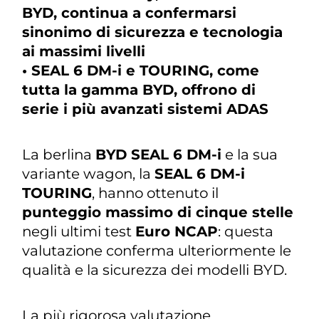
BYD, continua a confermarsi
sinonimo di sicurezza e tecnologia
ai massimi livelli
• SEAL 6 DM-i e TOURING, come
tutta la gamma BYD, offrono di
serie i più avanzati sistemi ADAS
La berlina
BYD SEAL 6 DM-i
e la sua
variante wagon, la
SEAL 6 DM-i
TOURING
, hanno ottenuto il
punteggio massimo di cinque stelle
negli ultimi test
Euro NCAP
: questa
valutazione conferma ulteriormente le
qualità e la sicurezza dei modelli BYD.
La più rigorosa valutazione