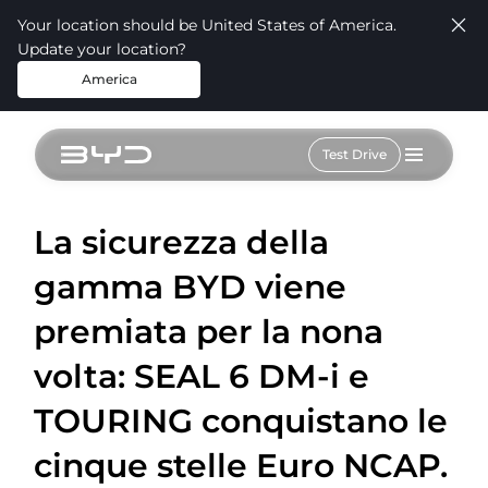
Your location should be United States of America.
Update your location?
America
Test Drive
La sicurezza della
gamma BYD viene
premiata per la nona
volta: SEAL 6 DM-i e
TOURING conquistano le
cinque stelle Euro NCAP.