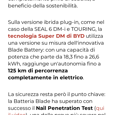
beneficio della sostenibilità.
Sulla versione ibrida plug-in, come nel
caso della SEAL 6 DM-i e TOURING, la
tecnologia Super DM di BYD
utilizza
una versione su misura dell'innovativa
Blade Battery: con una capacità di
potenza che parte da 18,3 fino a 26,6
kWh, raggiunge un'autonomia fino a
125 km di percorrenza
completamente in elettrico
.
La sicurezza resta però il punto chiave:
la Batteria Blade ha superato con
successo il
Nail Penetration Test
(
qui
il video
), una delle prove più severe nel