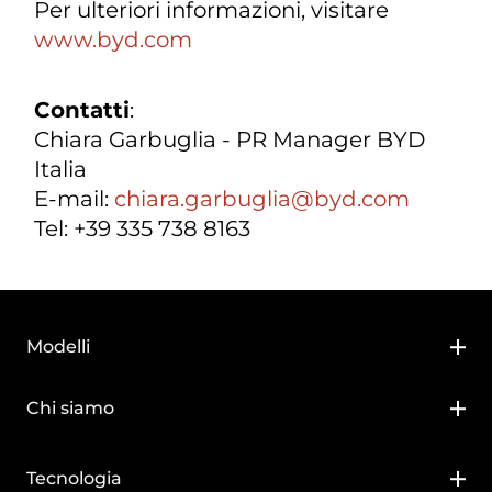
Per ulteriori informazioni, visitare
www.byd.com
Contatti
:
Chiara Garbuglia - PR Manager BYD
Italia
E-mail:
chiara.garbuglia@byd.com
Tel: +39 335 738 8163
Modelli
BYD DOLPHIN SURF
Chi siamo
BYD DOLPHIN
Chi siamo
Tecnologia
BYD ATTO 2