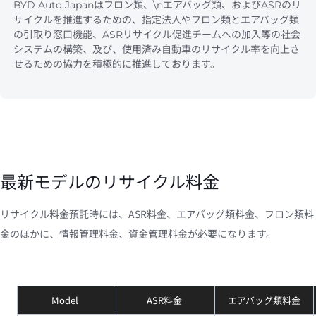
BYD Auto Japanはフロン類、\nエアバッグ類、およびASRのリ
サイクルを推進するための、指定法人やフロン類とエアバッグ類
の引取り窓口機能、ASRリサイクル促進チームへの加入等の社会
システムの構築、及び、使用済み自動車のリサイクル率を向上さ
せるための協力を積極的に推進しております。
最新モデルのリサイクル料金
リサイクル料金預託時には、ASR料金、エアバッグ類料金、フロン類料
金のほかに、情報管理料金、資金管理料金が必要になります。
Model  
ASR料金 
エアバッグ類料金