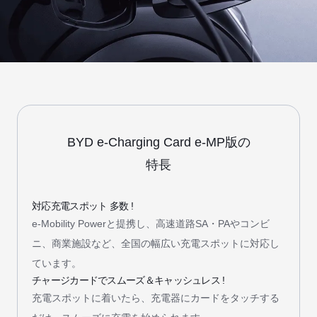
BYD e-Charging Card e-MP版の
特長
対応充電スポット 多数 !
e-Mobility Powerと提携し、高速道路SA・PAやコンビ
ニ、商業施設など、全国の幅広い充電スポットに対応し
ています。
チャージカードでスムーズ＆キャッシュレス !
充電スポットに着いたら、充電器にカードをタッチする