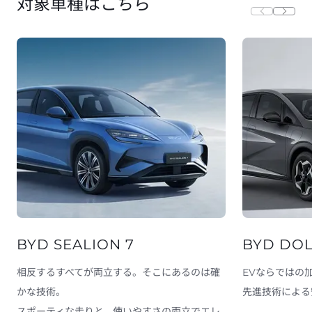
対象車種はこちら
BYD SEALION 7
BYD DO
相反するすべてが両立する。そこにあるのは確
EVならではの
かな技術。

先進技術による
スポーティな走りと、使いやすさの両立でエレ