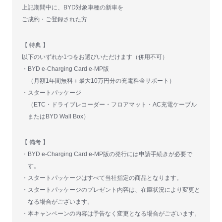
上記期間中に、BYD対象車種の新車を
ご成約・ご登録された方
【 特典 】
以下のいずれか1つをお選びいただけます（併用不可）
BYD e-Charging Card e-MP版
（月額1年間無料＋最大10万円分の充電料金サポート）
スタートパッケージ
（ETC・ドライブレコーダー・フロアマット・AC充電ケーブル
またはBYD Wall Box）
【 備考 】
BYD e-Charging Card e-MP版の発行には申請手続きが必要で
す。
スタートパッケージはすべて当社指定の商品となります。
スタートパッケージのプレゼント内容は、在庫状況により変更と
なる場合がございます。
本キャンペーンの内容は予告なく変更となる場合がございます。