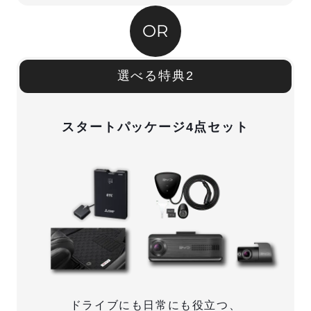
OR
選べる特典2
スタートパッケージ4点セット
ドライブにも日常にも役立つ、