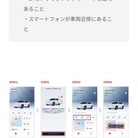
あること

・スマートフォンが車両近傍にあるこ
と