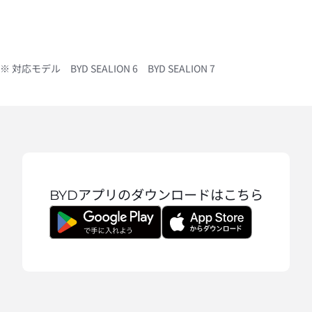
※ 対応モデル　BYD SEALION 6　BYD SEALION 7
BYDアプリのダウンロードはこちら