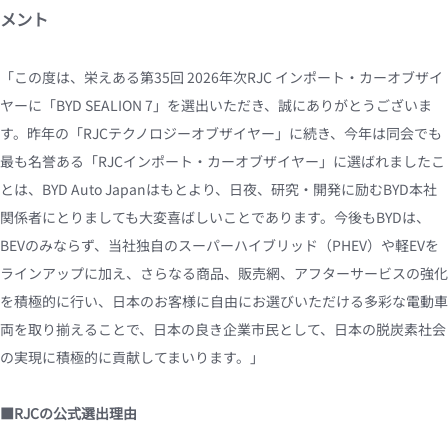
メント
「この度は、栄えある第35回 2026年次RJC インポート・カーオブザイ
ヤーに「BYD SEALION 7」を選出いただき、誠にありがとうございま
す。昨年の「RJCテクノロジーオブザイヤー」に続き、今年は同会でも
最も名誉ある「RJCインポート・カーオブザイヤー」に選ばれましたこ
とは、BYD Auto Japanはもとより、日夜、研究・開発に励むBYD本社
関係者にとりましても大変喜ばしいことであります。今後もBYDは、
BEVのみならず、当社独自のスーパーハイブリッド（PHEV）や軽EVを
ラインアップに加え、さらなる商品、販売網、アフターサービスの強化
を積極的に行い、日本のお客様に自由にお選びいただける多彩な電動車
両を取り揃えることで、日本の良き企業市民として、日本の脱炭素社会
の実現に積極的に貢献してまいります。」
■RJCの公式選出理由