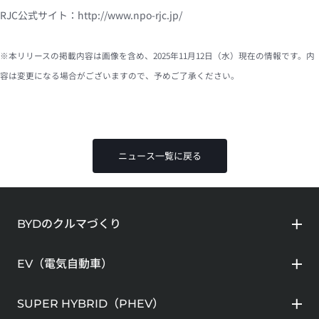
RJC公式サイト：
http://www.npo-rjc.jp/
※本リリースの掲載内容は画像を含め、2025年11月12日（水）現在の情報です。内
容は変更になる場合がございますので、予めご了承ください。
ニュース一覧に戻る
BYDのクルマづくり
EV（電気自動車）
SUPER HYBRID（PHEV）