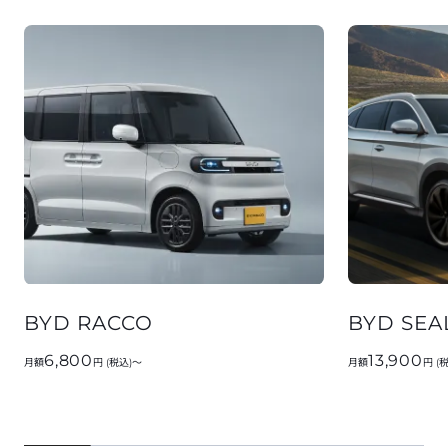
BYD RACCO
BYD SEA
6,800
13,900
月額
円 (税込)～
月額
円 (