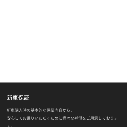
新車保証
新車購入時の基本的な保証内容から、

安心してお乗りいただくために様々な補償をご用意しておりま
す。