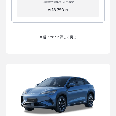
自動車税(翌年度) 75％減税
18,750
約
円
車種について詳しく見る