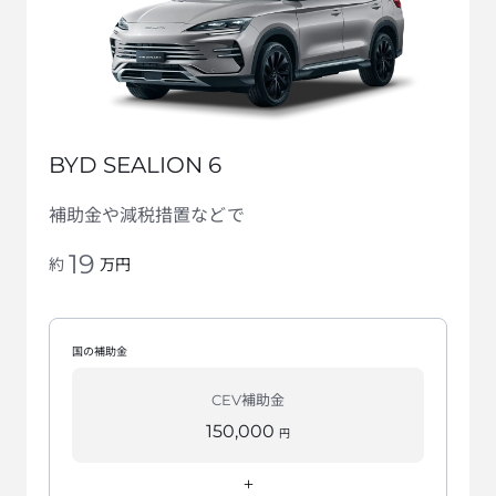
BYD SEALION 6
補助金や減税措置などで
19
万円
約
国の補助金
CEV補助金
150,000
円
+