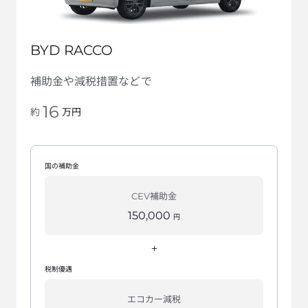
BYD RACCO
補助金や減税措置などで
16
万円
約
国の補助金
CEV補助金
150,000
円
+
税制優遇
エコカー減税