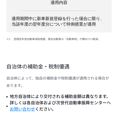
適用内容
適用期間中に新車新規登録を行った場合に限り、
当該年度の翌年度分について特例措置が適用
※3
登録翌年度自動車減税措置。電気自動車は「自動車税」が概ね75%軽減。
自治体の補助金・税制優遇
自治体によって、独自の補助金や税制優遇が適用される場合が
あります。
地方自治体により交付される補助金額は異なります。
詳しくは各自治体および次世代自動車振興センターへ
お問い合わせ
ください。