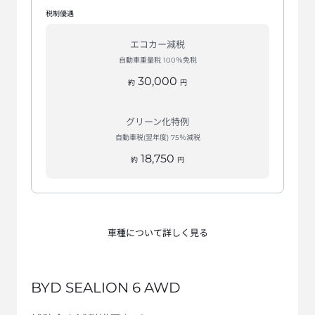
税制優遇
エコカー減税
自動車重量税 100％免税
30,000
約
円
グリーン化特例
自動車税(翌年度) 75％減税
18,750
約
円
車種について詳しく見る
BYD SEALION 6 AWD