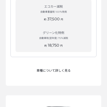
エコカー減税
自動車重量税 100％免税
37,500
約
円
グリーン化特例
自動車税(翌年度) 75％減税
18,750
約
円
車種について詳しく見る