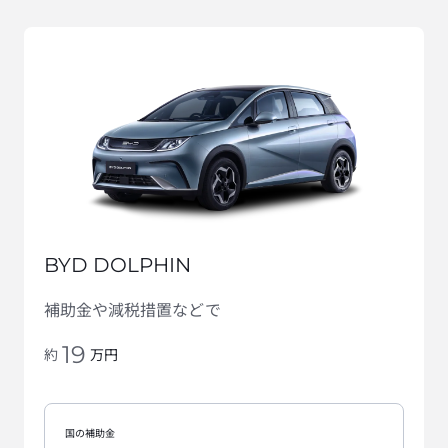
BYD DOLPHIN
補助金や減税措置などで
19
万円
約
国の補助金