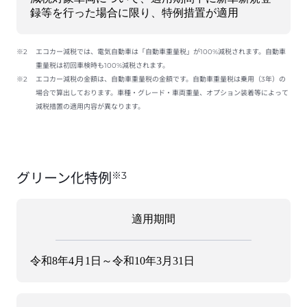
録等を行った場合に限り、特例措置が適用
※2
エコカー減税では、電気自動車は「自動車重量税」が100%減税されます。自動車
重量税は初回車検時も100%減税されます。
※2
エコカー減税の金額は、自動車重量税の金額です。自動車重量税は乗用（3年）の
場合で算出しております。車種・グレード・車両重量、オプション装着等によって
減税措置の適用内容が異なります。
※3
グリーン化特例
適用期間
令和8年4月1日～令和10年3月31日