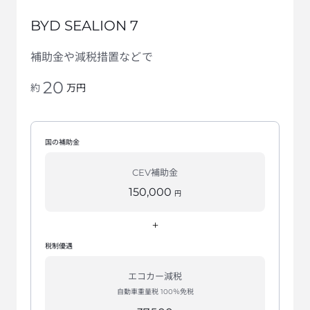
BYD SEALION 7
補助金や減税措置などで
20
万円
約
国の補助金
CEV補助金
150,000
円
+
税制優遇
エコカー減税
自動車重量税 100％免税