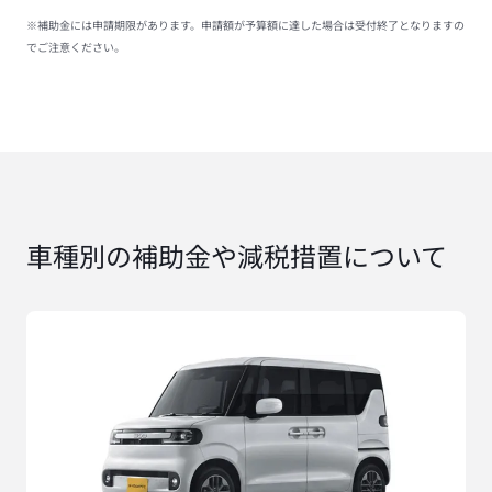
※補助金には申請期限があります。申請額が予算額に達した場合は受付終了となりますの
でご注意ください。
車種別の補助金や減税措置について