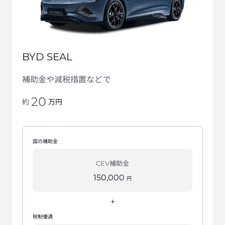
BYD SEAL
補助金や減税措置などで
20
万円
約
国の補助金
CEV補助金
150,000
円
+
税制優遇