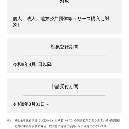
対象
個人、法人、地方公共団体等（リース購入も対
象）
対象登録期間
令和8年4月1日以降
申請受付期間
令和8年3月31日～
※1
補助金を受給するには定められた期間（4年）の保有義務があります。処分制限期
間内に車両を手放す場合、補助金の返納が必要となる場合がございます。