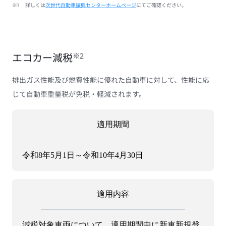
※1
詳しくは
次世代自動車振興センターホームページ
にてご確認ください。
※2
エコカー減税
排出ガス性能及び燃費性能に優れた自動車に対して、性能に応
じて自動車重量税が免税・軽減されます。
適用期間
令和8年5月1日～令和10年4月30日
適用内容
減税対象車両について、適用期間中に新車新規登