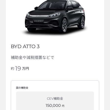
BYD ATTO 3
補助金や減税措置などで
19
万円
約
国の補助金
CEV補助金
150,000
円