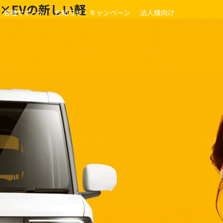
ル×EVの新しい軽
各種サポート
お知らせ・キャンペーン
法人様向け