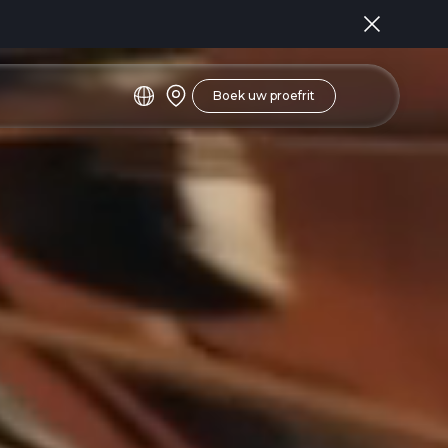
Boek uw proefrit