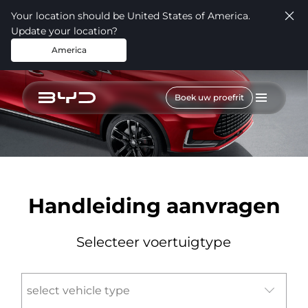
Your location should be United States of America.
Update your location?
America
Boek uw proefrit
Handleiding aanvragen
Selecteer voertuigtype