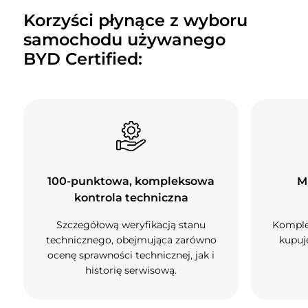
Korzyści płynące z wyboru
samochodu używanego
BYD Certified:
100-punktowa, kompleksowa
M
kontrola techniczna
Szczegółową weryfikacją stanu
Komple
technicznego, obejmująca zarówno
kupuj
ocenę sprawności technicznej, jak i
historię serwisową.