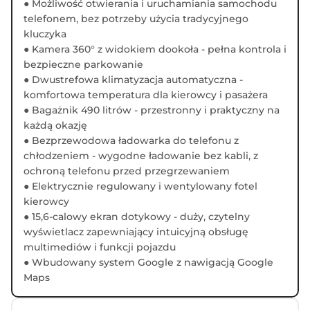
● Możliwość otwierania i uruchamiania samochodu
telefonem, bez potrzeby użycia tradycyjnego
kluczyka
● Kamera 360° z widokiem dookoła - pełna kontrola i
bezpieczne parkowanie
● Dwustrefowa klimatyzacja automatyczna -
komfortowa temperatura dla kierowcy i pasażera
● Bagażnik 490 litrów - przestronny i praktyczny na
każdą okazję
● Bezprzewodowa ładowarka do telefonu z
chłodzeniem - wygodne ładowanie bez kabli, z
ochroną telefonu przed przegrzewaniem
● Elektrycznie regulowany i wentylowany fotel
kierowcy
● 15,6-calowy ekran dotykowy - duży, czytelny
wyświetlacz zapewniający intuicyjną obsługę
multimediów i funkcji pojazdu
● Wbudowany system Google z nawigacją Google
Maps