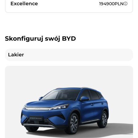
Excellence
194900PLN
Skonfiguruj swój BYD
Lakier