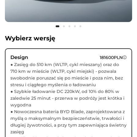
Wybierz wersję
Design
181600PLN
● Zasięg do 510 km (WLTP, cykl mieszany) oraz do
710 km w mieście (WLTP, cykl miejski) - pozwala
swobodnie poruszać się po mieście i poza nim, bez
stresu i ciągłego myślenia o ładowaniu
● Szybkie ładowanie DC 220kW, od 10% do 80% w
zaledwie 25 minut - przerwa w podróży jest krótka i
wygodna
● Nowoczesna bateria BYD Blade, zaprojektowana z
myślą o maksymalnym bezpieczeństwie, trwałości i
długiej żywotności, a przy tym zapewniająca świetny
zasięg