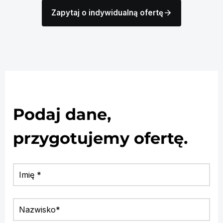
arrow_forward
Zapytaj o indywidualną ofertę
Podaj dane,
przygotujemy ofertę.