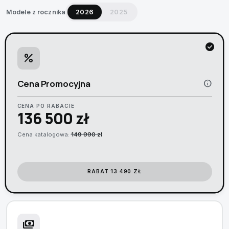
Modele z rocznika
2026
2025
check_circle
percent
Cena Promocyjna
info
CENA PO RABACIE
136 500 zł
Cena katalogowa:
149 990 zł
RABAT 13 490 ZŁ
payments