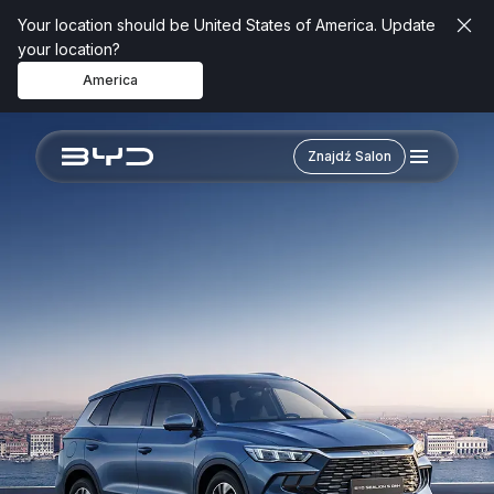
Your location should be United States of America. Update
your location?
America
Znajdź Salon