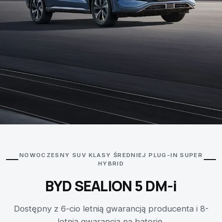
test
NOWOCZESNY SUV KLASY ŚREDNIEJ PLUG-IN SUPER
HYBRID
BYD SEALION 5 DM-i
Dostępny z 6-cio letnią gwarancją producenta i 8-
letnią gwarancją na baterię.