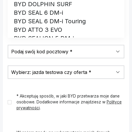
BYD DOLPHIN SURF
BYD SEAL 6 DM-i
BYD SEAL 6 DM-i Touring
BYD ATTO 3 EVO
BYD SEALION 5 DM-i
BYD ATTO 2 DM-i
BYD DOLPHIN G DM-i
* Akceptuję sposób, w jaki BYD przetwarza moje dane
osobowe. Dodatkowe informacje znajdziesz w
Polityce
✓
prywatności
.