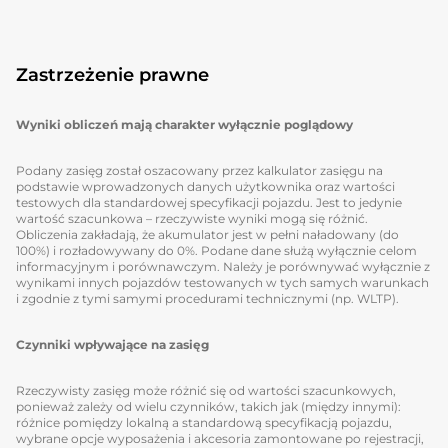
Zastrzeżenie prawne
Wyniki obliczeń mają charakter wyłącznie poglądowy
Podany zasięg został oszacowany przez kalkulator zasięgu na
podstawie wprowadzonych danych użytkownika oraz wartości
testowych dla standardowej specyfikacji pojazdu. Jest to jedynie
wartość szacunkowa – rzeczywiste wyniki mogą się różnić.
Obliczenia zakładają, że akumulator jest w pełni naładowany (do
100%) i rozładowywany do 0%. Podane dane służą wyłącznie celom
informacyjnym i porównawczym. Należy je porównywać wyłącznie z
wynikami innych pojazdów testowanych w tych samych warunkach
i zgodnie z tymi samymi procedurami technicznymi (np. WLTP).
Czynniki wpływające na zasięg
Rzeczywisty zasięg może różnić się od wartości szacunkowych,
ponieważ zależy od wielu czynników, takich jak (między innymi):
różnice pomiędzy lokalną a standardową specyfikacją pojazdu,
wybrane opcje wyposażenia i akcesoria zamontowane po rejestracji,