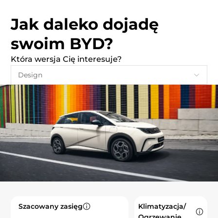
Jak daleko dojadę
swoim BYD?
Która wersja Cię interesuje?
Szacowany zasięg
Klimatyzacja/
Ogrzewanie