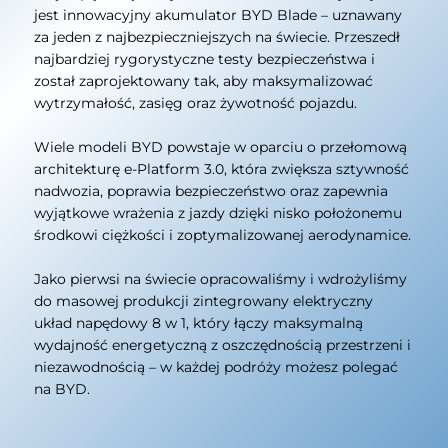
jest innowacyjny akumulator BYD Blade – uznawany
za jeden z najbezpieczniejszych na świecie. Przeszedł
najbardziej rygorystyczne testy bezpieczeństwa i
został zaprojektowany tak, aby maksymalizować
wytrzymałość, zasięg oraz żywotność pojazdu.
Wiele modeli BYD powstaje w oparciu o przełomową
architekturę e-Platform 3.0, która zwiększa sztywność
nadwozia, poprawia bezpieczeństwo oraz zapewnia
wyjątkowe wrażenia z jazdy dzięki nisko położonemu
środkowi ciężkości i zoptymalizowanej aerodynamice.
Jako pierwsi na świecie opracowaliśmy i wdrożyliśmy
do masowej produkcji zintegrowany elektryczny
układ napędowy 8 w 1, który łączy maksymalną
wydajność energetyczną z oszczędnością przestrzeni i
niezawodnością – w każdej podróży możesz polegać
na BYD.