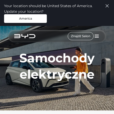
Your location should be United States of America.
Update your location?
America
Znajdź Salon
Samochody
elektryczne