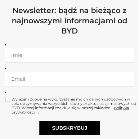
Newsletter: bądź na bieżąco z
najnowszymi informacjami od
BYD
*
*
*
Wyrażam zgodę na wykorzystanie moich danych osobowych w
celu otrzymywania wszystkich istotnych aktualizacji mailowych od
BYD. Więcej informacji znajduje się w naszej zakładce
polityka
prywatności
.
SUBSKRYBUJ