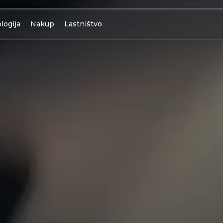
logija
Nakup
Lastništvo