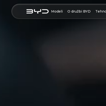
Modeli
O družbi BYD
Tehno