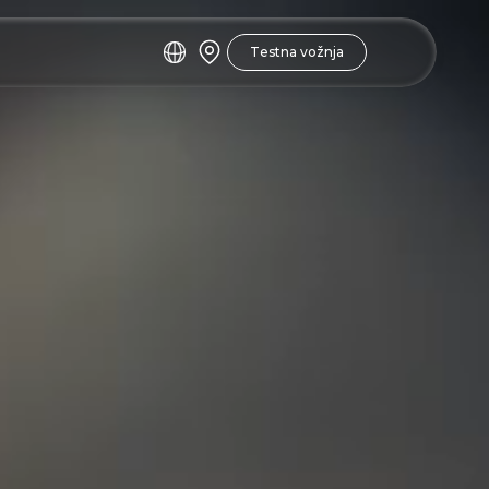
Testna vožnja