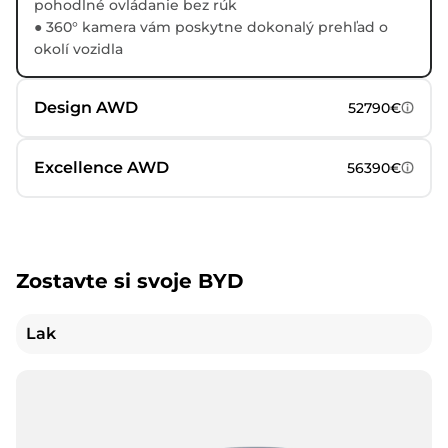
pohodlné ovládanie bez rúk
● 360° kamera vám poskytne dokonalý prehľad o
okolí vozidla
Design AWD
52790€
Excellence AWD
56390€
Zostavte si svoje BYD
Lak