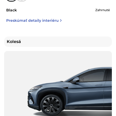
Black
Zahrnuté
Preskúmať detaily interiéru
Kolesá