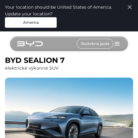
Your location should be United States of America.
Update your location?
America
Skúšobná jazda
BYD SEALION 7
elektrické výkonné SUV